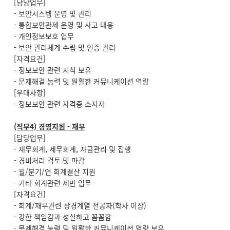
[담당업무]
- 보안시스템 운영 및 관리
- 통합보안관제 운영 및 사고 대응
- 개인정보보호 업무
- 보안 관리체계 수립 및 인증 관리
[자격요건]
- 정보보안 관련 지식 보유
-
문제해결 능력 및 원활한 커뮤니케이션 역량
[우대사항]
- 정보보안 관련 자격증 소지자
(직무4) 경영지원 - 재무
[담당업무]
- 재무회계, 세무회계, 자금관리 및 집행
- 경비처리 검토 및 마감
- 월/분기/연 회계결산 지원
- 기타 회계관련 제반 업무
[자격요건]
- 회계/재무관련 상경계열 전공자(학사 이상)
- 강한 책임감과 성실하고 꼼꼼함
- 문제해결 능력 및 원활한 커뮤니케이션 역량 보유