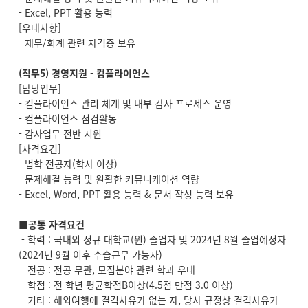
- Excel, PPT 활용 능력
[우대사항]
- 재무/회계 관련 자격증 보유
(직무5) 경영지원 - 컴플라이언스
[담당업무]
- 컴플라이언스 관리 체계 및 내부 감사 프로세스 운영
- 컴플라이언스 점검활동
- 감사업무 전반 지원
[자격요건]
- 법학 전공자(학사 이상)
- 문제해결 능력 및 원활한 커뮤니케이션 역량
- Excel, Word, PPT 활용 능력 & 문서 작성 능력 보유
■공통 자격요건
- 학력 : 국내외 정규 대학교(원) 졸업자 및 2024년 8월 졸업예정자
(2024년 9월 이후 수습근무 가능자)
- 전공 : 전공 무관, 모집분야 관련 학과 우대
- 학점 : 전 학년 평균학점B이상(4.5점 만점 3.0 이상)
- 기타 : 해외여행에 결격사유가 없는 자, 당사 규정상 결격사유가