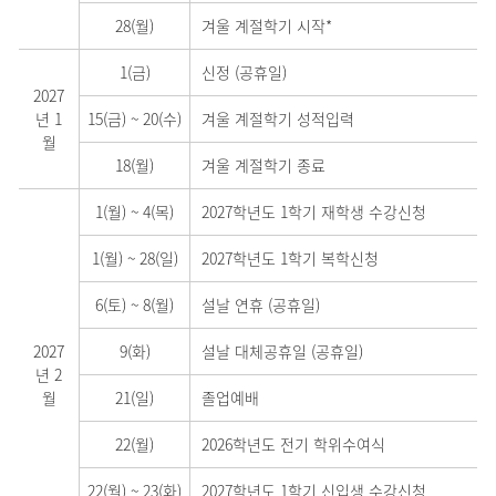
28(월)
겨울 계절학기 시작*
1(금)
신정 (공휴일)
2027
년 1
15(금)
~
20(수)
겨울 계절학기 성적입력
월
18(월)
겨울 계절학기 종료
1(월)
~
4(목)
2027학년도 1학기 재학생 수강신청
1(월)
~
28(일)
2027학년도 1학기 복학신청
6(토)
~
8(월)
설날 연휴 (공휴일)
2027
9(화)
설날 대체공휴일 (공휴일)
년 2
월
21(일)
졸업예배
22(월)
2026학년도 전기 학위수여식
22(월)
~
23(화)
2027학년도 1학기 신입생 수강신청