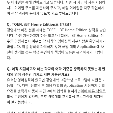
두 이메일을 통해 연락드리고 있습니다.
지원 시 가급적 자주 사용하
시는 이메일 주소를 제출하여 주시고, 해당 이메일을 자주 확인하시
어 선발 과정에 문제가 없도록 협조 부탁드립니다.
Q. TOEFL iBT Home Edition
도 받나요?
경영대학 파견 선발 시에는 TOEFL iBT Home Edition 성적을 받습
니다. 다만 지원하고자 하는 학교가 TOEFL iBT Home Edition 점
수를 인정하는지 여부는 각 대학의 영어성적 세부사항을 확인하시기
바랍니다. 이를 정확히 파악하지 않아 해당 대학 Application에 차
질이 생기는 경우 학생 본인에게 책임이 있음을 유의하시기 바랍니
다.
Q.
아직 지원하고자 하는 학교의 어학 기준을 충족하지 못했는데 현
재의 영어 점수만 가지고 지원 가능한가요?
유효한 영어성적이 있으면 경영대학 교환학생 프로그램에 지원은 가
능합니다. 다만, 선발된 후 해당 대학의 Application 시점까지 어학
요건을 충족하지 못해 파견교에서 입학을 불허하면
이에 따른 책임은
학생 본인에게 있으며
, 추후 경영대학 교환학생 프로그램에 재지원
이 불가능합니다.
따라서 파견가능대학 리스트에 기재되어 있는 파견교별 어학 기준을