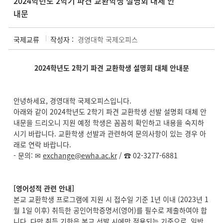
2024학년도 2학기 파견 교환학생 설명회 대체 안
내문
국제교류
작성자 :
경영대학 국제오피스
2024
학년도 2학기 파견 교환학생 설명회 대체 안내문
안녕하세요, 경영대학 국제오피스입니다.
아래와 같이 2024학년도 2학기 파견 교환학생 선발 설명회 대체 안
내문을 드리오니 지원 예정 학생은 꼼꼼히 확인하고 내용을 숙지하
시기 바랍니다. 교환학생 선발과 관련하여 문의사항이 있는 경우 아
래로 연락 바랍니다.
- 문의: ✉
exchange@ewha.ac.kr
/ ☎ 02-3277-6881
[
영어성적 관련 안내]
본교 교환학생 프로그램에 지원 시 접수일 기준 1년 이내 (2023년 1
월 1일 이후) 취득한 공인어학증명서(영어)를 필수로 제출하여야 합
니다. 다만
취득 기한은 본교 선발 시에만 적용되는 기준으로
, 일반