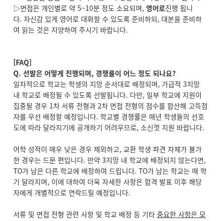
▷면접은 개인별로 약 5~10분 정도 소요되며,
영어로
진행 됩니
다. 자신감 있게 영어로 대화할 수 있도록 준비하되, 대본을 준비하
여 읽는 것은 지양하여 주시기 바랍니다.
[FAQ]
Q.
선발은 어떻게 진행되며, 경쟁률이 어느 정도 되나요?
일차적으로 학교는 학생의 지망 순서대로 배정되며, 가급적 3지망
내 학교로 배정될 수 있도록 선발됩니다. 다만, 일부 학교에 지원이
집중될 경우 1차 서류 전형과 2차 면접 전형의 점수를 합산해 고득점
자를 우선 배정할 예정입니다. 학교별 경쟁률은 매년 학생들의 선호
도에 따라 달라지기에 공개하기 어려우므로, 소신껏 지원 바랍니다.
어학 성적이 매우 낮은 경우 제외하고, 교환 학생 파견 자체가 불가
한 경우는 드문 편입니다. 만약 3지망 내 학교에 배정되지 않는다면,
TO가 남은 다른 학교에 배정하여 드립니다. TO가 남는 학교는 매 학
기 달라지며, 이에 대하여 더욱 자세한 사항은 합격 발표 이후 해당
자에게 개별적으로 연락드릴 예정입니다.
서류 및 면접 전형 관련 사항 및 학교 배정 등 기타
중요한 사항은 모