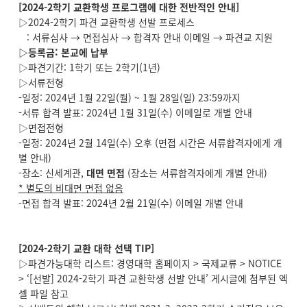
[2024-2
학기 교환학생 프로그램에 대한 전반적인 안내]
▷2024-2학기 파견 교환학생 선발 프로세스
: 서류심사 → 면접심사 → 합격자 안내 이메일 → 파견교 지원
▷
등록금: 본교에 납부
▷파견기간: 1학기 또는 2학기(1년)
▷서류전형
-일정: 2024년 1월 22일(월) ~ 1월 28일(일) 23:59까지
-서류 합격 발표: 2024년 1월 31일(수) 이메일로 개별 안내
▷면접전형
-일정: 2024년 2월 14일(수) 오후 (면접 시간은 서류합격자에게 개
별 안내)
-장소: 신세계관,
대면 면접
(장소는 서류합격자에게 개별 안내)
*
별도의 비대면 면접 없음
-면접 합격 발표: 2024년 2월 21일(수) 이메일 개별 안내
[2024-2
학기 교환 대학 선택 TIP]
▷파견가능대학 리스트: 경영대학 홈페이지 > 국제교류 > NOTICE
> ‘[선발] 2024-2학기 파견 교환학생 선발 안내’ 게시글에 첨부된 엑
셀 파일 참고