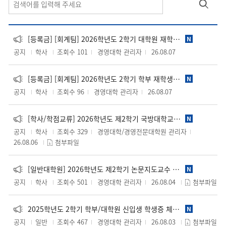
[등록금] [회계팀] 2026학년도 2학기 대학원 재학생 등록금 납부 안내
N
공지
학사
조회수 101
경영대학 관리자
26.08.07
[등록금] [회계팀] 2026학년도 2학기 학부 재학생 등록금 납부 안내
N
공지
학사
조회수 96
경영대학 관리자
26.08.07
[학사/학점교류] 2026학년도 제2학기 국방대학교 국방관리대학원 학점교류 시행 안내
N
공지
학사
조회수 329
경영대학/경영전문대학원 관리자
26.08.06
첨부파일
[일반대학원] 2026학년도 제2학기 논문지도교수 결정 및 변경 신청 안내 (2026. 08.04. (화) ~ 0.8 18. (화))
N
공지
학사
조회수 501
경영대학 관리자
26.08.04
첨부파일
2025학년도 2학기 학부/대학원 신입생 학생증 체크카드 신청 및 수령 안내
N
공지
일반
조회수 467
경영대학 관리자
26.08.03
첨부파일