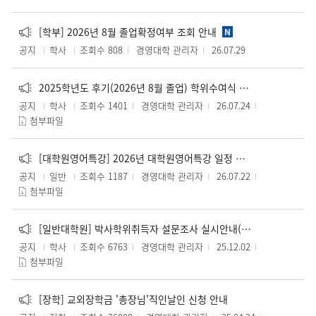
[학부] 2026년 8월 졸업확정여부 조회 안내
N
공지
학사
조회수 808
경영대학 관리자
26.07.29
2025학년도 후기(2026년 8월 졸업) 학위수여식 안내
공지
학사
조회수 1401
경영대학 관리자
26.07.24
첨부파일
[대학원영어특강] 2026년 대학원영어특강 일정 안내
공지
일반
조회수 1187
경영대학 관리자
26.07.22
첨부파일
[일반대학원] 박사학위취득자 설문조사 실시안내(박사학위취득자)
공지
학사
조회수 6763
경영대학 관리자
25.12.02
첨부파일
[장학] 교외장학금 '총장님'직인날인 신청 안내