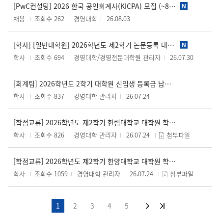
[PwC컨설팅] 2026 한국 공인회계사(KICPA) 모집 (~8/24)
N
채용
조회수 262
경영대학
26.08.03
[학사] [일반대학원] 2026학년도 제2학기 논문등록 대상자의 연구등록 전환 신청 안내
N
학사
조회수 694
경영대학/경영전문대학원 관리자
26.07.30
[회계팀] 2026학년도 2학기 대학원 신입생 등록금 납부 안내 (추가등록)
학사
조회수 837
경영대학 관리자
26.07.24
[학점교류] 2026학년도 제2학기 한림대학교 대학원 학점교류 시행 안내
학사
조회수 826
경영대학 관리자
26.07.24
첨부파일
[학점교류] 2026학년도 제2학기 한양대학교 대학원 학점교류 시행 안내
학사
조회수 1059
경영대학 관리자
26.07.24
첨부파일
1
2
3
4
5